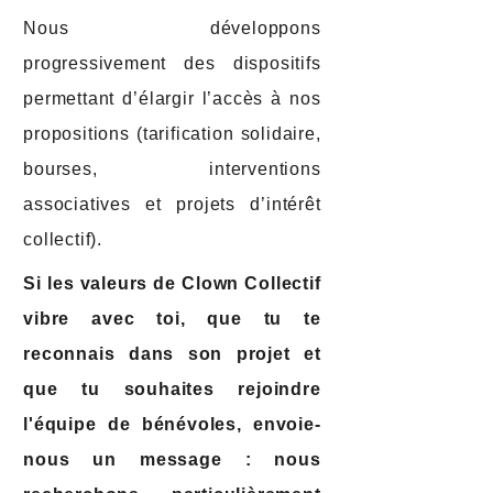
Nous développons
progressivement des dispositifs
permettant d’élargir l’accès à nos
propositions (tarification solidaire,
bourses, interventions
associatives et projets d’intérêt
collectif).
Si les valeurs de Clown Collectif
vibre avec toi, que tu te
reconnais dans son projet et
que tu souhaites rejoindre
l'équipe de bénévoles, envoie-
nous un message : nous