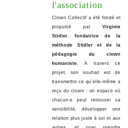
l'association
Clown Collectif a été fondé et
propulsé par
Virginie
Stidler
,
fondatrice de la
méthode Stidler et de la
pédagogie du clown
humaniste
. À travers ce
projet, son souhait est de
transmettre ce qu’elle-même a
reçu du clown : un espace où
chacun-e peut retrouver sa
sensibilité, développer une
relation plus juste à soi et aux
autres, et oser prendre