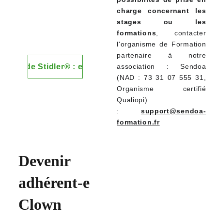
charge concernant les
stages ou les
formations
, contacter
l'o
rganisme de Formation
partenaire à notre
 méthode Stidler® : en savoir +
association : Sendoa
(
NAD : 73 31 07 555 31,
Organisme certifié
Qualiopi)
:
support@sendoa-
formation.fr
Devenir 
adhérent-e 
Clown 