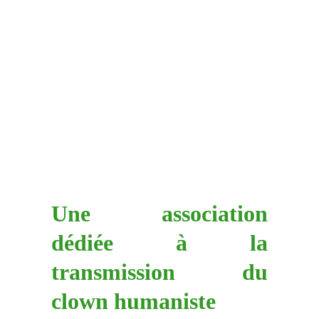
ASSOCIATION
 ENGAGÉE,
UNE ÉQUIPE 
PASSIONNÉE !
Une association
dédiée à la
transmission du
clown humaniste