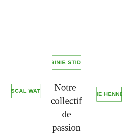
VIRGINIE STIDLER
Notre 
PASCAL WATEL
COLINE HENNEBO
collectif
 de 
passion