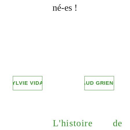
né-es !
SYLVIE VIDAL
MAUD GRIENGL
L'histoire de