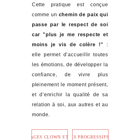
Cette pratique est conçue
comme un
chemin de paix qui
passe par le respect de soi
car "plus je me respecte et
moins je vis de colère !"
:
elle permet d’accueillir toutes
les émotions, de développer la
confiance, de vivre plus
pleinement le moment présent,
et d’enrichir la qualité de sa
relation à soi, aux autres et au
monde.
NOS STAGES CLOWN ET DANSE
NOS STAGES PROGRESSIFS DU 1 AU 8