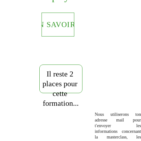
EN SAVOIR +
Il reste 2 
places pour 
cette 
formation...
Nous utiliserons ton
adresse mail pour
t'envoyer les
informations concernant
la masterclass, les