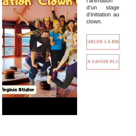
l’animation
d’un stage
d’initiation au
clown.
TELECHARGER LA BROCHUR
EN SAVOIR PLUS
ELLES - ILS -