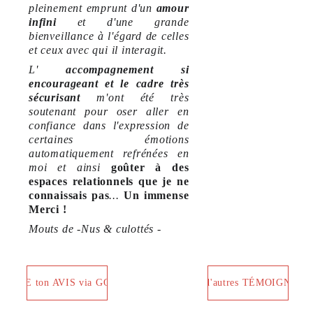
pleinement emprunt d'un
amour
infini
et d'une grande
bienveillance à l'égard de celles
et ceux avec qui il interagit.
L'
accompagnement si
encourageant et le cadre très
sécurisant
m'ont été très
soutenant pour oser aller en
confiance dans l'expression de
certaines émotions
automatiquement refrénées en
moi et ainsi
goûter à des
espaces relationnels que je ne
connaissais pas
...
Un immense
Merci !
Mouts de -Nus & culottés -
LAISSE ton AVIS via GOOGLE
LIRE d'autres TÉMOIGNAG