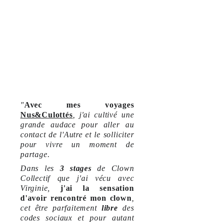
IELS 
RACONTENT !
"
Avec mes voyages
Nus&Culottés
, j'ai cultivé une
grande audace pour aller au
contact de l'Autre et le solliciter
pour vivre un moment de
partage.
Dans les
3 stages
de Clown
Collectif que j'ai vécu avec
Virginie,
j'ai la sensation
d'avoir rencontré mon clown
,
cet être parfaitement
libre
des
codes sociaux et pour autant