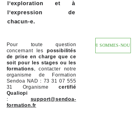
l’exploration et à
l’expression de
chacun-e.
Pour toute question
QUI SOMMES-NOUS 
concernant les
possibilités
de prise en charge que ce
soit pour les stages ou les
formations
, contacter notre
organisme de Formation
Sendoa NAD : 73 31 07 555
31 Organisme
certifié
Qualiopi
:
support@sendoa-
formation.fr