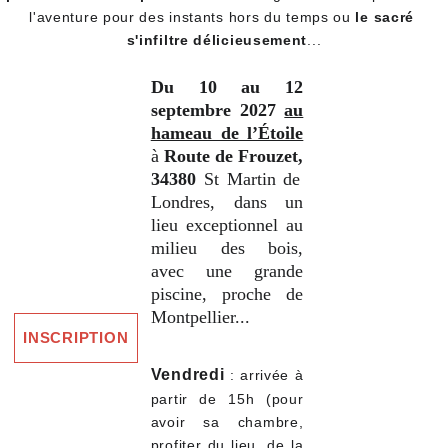
l'aventure pour des instants hors du temps ou 
le sacré 
s'infiltre délicieusement
...
Du 10 au 12
septembre 2027
au
hameau de l’Étoile
à
Route de Frouzet,
34380
St Martin de
Londres
,
dans un
lieu exceptionnel au
milieu des bois,
avec une grande
piscine, proche de
Montpellier...
INSCRIPTION
Vendredi
: arrivée à
partir de 15h (pour
avoir sa chambre,
profiter du lieu, de la