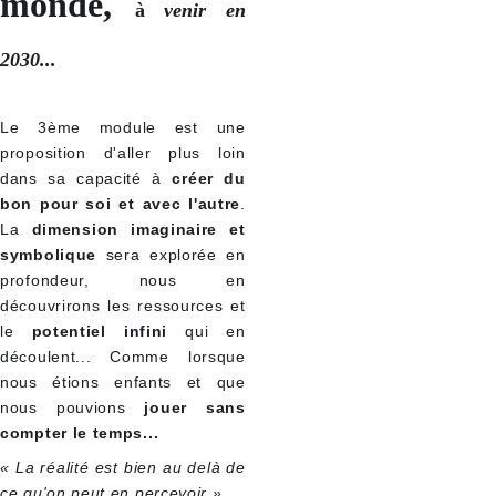
monde,
à
venir en
2030...
Le 3ème module est une
proposition d'aller plus loin
dans sa capacité à
créer du
bon pour soi et avec l'autre
.
La
dimension imaginaire et
symbolique
sera explorée en
profondeur, nous en
découvrirons les ressources et
le
potentiel infini
qui en
découlent... Comme lorsque
nous étions enfants et que
nous pouvions
jouer sans
compter le temps...
« La réalité est bien au delà de
ce qu'on peut en percevoir »