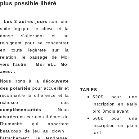
plus possible libéré
...
- Les 3 autres jours
sont une
suite logique, le clown et la
danse s'alternent et se
rejoignent pour se concentrer
en toute légèreté sur la
relation, le passage de Moi
vers l'autre !
Moi et... Moi
avec...
Nous irons à la
découverte
des polarités
pour accueillir et
TARIFS :
reconnaître la différence et la
520€ pour une
richesse des
inscription en early
complémentarités
. Nous
bird 3mois avant
aborderons certains thèmes de
560€ pour une
l'humanité qui apportent
inscription en plein
beaucoup de jeu au clown :
tarif
l'attachement, la tendresse,