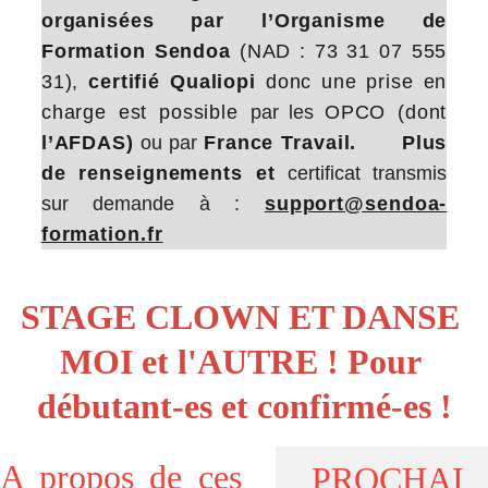
organisées par l’Organisme de
Formation Sendoa
(NAD : 73 31 07 555
31),
certifié Qualiopi
donc une prise en
charge est possible
par les
OPCO (dont
l’AFDAS)
ou par
France Travail. Plus
de renseignements et
certificat transmis
sur demande à :
support@sendoa-
formation.fr
STAGE CLOWN ET DANSE 
MOI et l'AUTRE ! Pour 
débutant-es et confirmé-es !
A propos de ces
PROCHAI