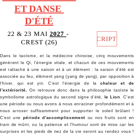
ET DANSE 
D'ÉTÉ
22 & 23 MAI 
2027 
- 
INSCRIPTION
CREST (26)
Dans le taoïsme, et la médecine chinoise, cinq mouvements
génèrent le Qi, l’énergie vitale, et chacun de ces mouvements
est rattaché à une saison et à un élément : la saison d’été est
associée au feu, élément yang (yang de yang), par opposition à
l’hiver, qui est yin. C’est l’énergie de la
chaleur et de
l’extériorité.
On retrouve donc dans la philosophie taoïste le
symbolisme astrologique du second signe d’été,
le Lion
. C'est
une période ou nous avons à nous enraciner profondément et à
nous arroser suffisamment pour supporter le soleil brûlant !
C'est une
période d'accomplissement
ou nos fruits sont en
train de mûrir, ou la patience et l'humour sont de mise car les
surprises et les pieds de nez de la vie seront au rendez vous !