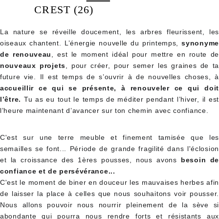
CREST (26)
La nature se réveille doucement, les arbres fleurissent, les
oiseaux chantent. L’énergie nouvelle du printemps,
synonyme
de renouveau
, est le moment idéal pour mettre en route de
nouveaux projets
, pour créer, pour semer les graines de ta
future vie. Il est temps de s’ouvrir à de nouvelles choses, à
accueillir ce qui se présente, à renouveler ce qui doit
l’être.
Tu as eu tout le temps de méditer pendant l’hiver, il est
l’heure maintenant d’avancer sur ton chemin avec confiance.
C'est sur une terre meuble et finement tamisée que les
semailles se font... Période de grande fragilité dans l'éclosion
et la croissance des 1ères pousses, nous avons
besoin de
confiance et de persévérance...
C'est le moment de biner en douceur les mauvaises herbes afin
de laisser la place à celles que nous souhaitons voir pousser.
Nous allons pouvoir nous nourrir pleinement de la sève si
abondante qui pourra nous rendre forts et résistants aux