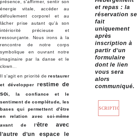
Hébergement 
présence, s'affirmer, sentir son
et repas : la 
énergie vitale, accéder au
réservation se 
défoulement corporel et au
fait 
lâcher prise autant qu'à son
uniquement 
intériorité précieuse et
après 
ressourçante. Nous irons à la
inscription à 
rencontre de notre corps
partir d'un 
symbolique en ouvrant notre
formulaire 
imaginaire par la danse et le
dont le lien 
clown...
vous sera 
Il s'agit en priorité de
r
estaurer
alors 
estime de
et développer l'
communiqué.
so
i, la confiance et le
sentiment de complétude, les
INSCRIPTION
bases qui permettent d'être
en relation avec soi-même
être avec
avant de l'
l'autre d'un espace le