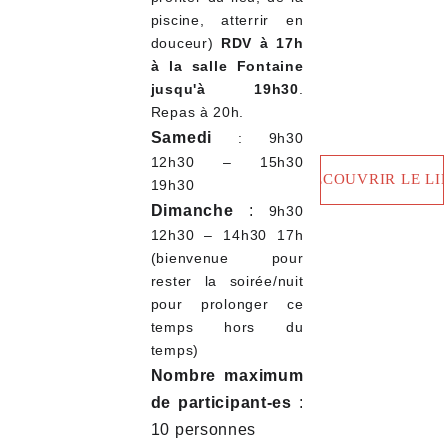
piscine, atterrir en
douceur)
RDV à 17h
à la salle Fontaine
jusqu'à 19h30
.
Repas à 20h.
Samedi
: 9h30
12h30 – 15h30
DÉCOUVRIR LE LI
19h30
Dimanche
:
9h30
12h30 – 14h30 17h
(bienvenue pour
rester la soirée/nuit
pour prolonger ce
temps hors du
temps)
Nombre maximum
de participant-es
:
10 personnes