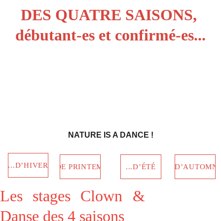
DES QUATRE SAISONS, 
débutant-es et confirmé-es...
NATURE IS A DANCE !
...D’HIVER
...DE PRINTEMPS
...D’ÉTÉ
...D’AUTOMN
Les stages Clown &
Danse des 4 saisons