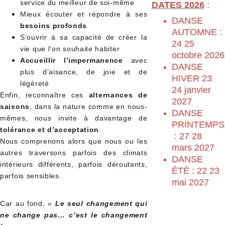
service du meilleur de soi-même
DATES 2026
 :
Mieux écouter et répondre à ses
DANSE 
besoins profonds
AUTOMNE : 
S’ouvrir à sa capacité de créer la
24 25 
vie que l’on souhaite habiter
octobre 2026
Accueillir l’impermanence
avec
DANSE 
plus d’aisance, de joie et de
HIVER 23 
légèreté
24 janvier 
Enfin, reconnaître ces
alternances de
2027
saisons
, dans la nature comme en nous-
DANSE 
mêmes, nous invite à davantage de
PRINTEMPS
tolérance et d’acceptation
.
 : 27 28 
Nous comprenons alors que nous ou les
mars 2027
autres traversons parfois des climats
DANSE 
intérieurs différents, parfois déroutants,
ÉTÉ : 22 23 
parfois sensibles.
mai 2027
Car au fond,
«
Le seul changement qui
ne change pas… c’est le changement