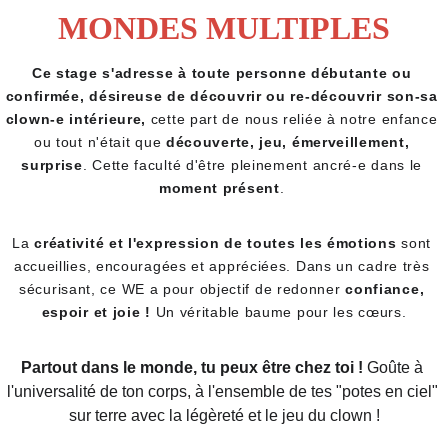
MONDES MULTIPLES
Ce stage s'adresse à toute personne débutante ou 
confirmée, désireuse de découvrir ou re-découvrir son-sa 
clown-e intérieure,
 cette part de nous reliée à notre enfance 
ou tout n'était que 
découverte, jeu, émerveillement, 
surprise
. Cette faculté d'être pleinement ancré-e dans le 
moment présent
. 
La
 créativité et l'expression de toutes les émotions
 sont 
accueillies, encouragées et appréciées. Dans un cadre très 
sécurisant, ce WE a pour objectif de redonner 
confiance, 
espoir et joie !
 Un véritable baume pour les cœurs.
Partout dans le monde, tu peux être chez toi ! 
Goûte à 
l'universalité de ton corps, à l'ensemble de tes "potes en ciel" 
sur terre avec la légèreté et le jeu du clown !