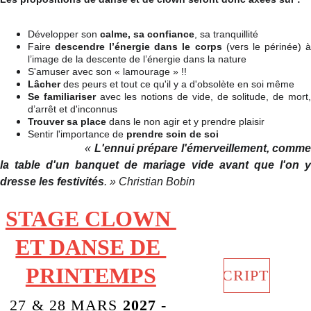
Développer son
calme, sa confiance
, sa tranquillité
Faire
descendre l’énergie dans le corps
(vers le périnée) à
l’image de la descente de l’énergie dans la nature
S'amuser avec son « lamourage » !!
Lâcher
des peurs et tout ce qu'il y a d'obsolète en soi même
Se familiariser
avec les notions de vide, de solitude, de mort,
d’arrêt et d'inconnus
Trouver sa place
dans le non agir et y prendre plaisir
Sentir l'importance de
prendre soin de soi
«
L'ennui prépare l'émerveillement, comme
la table d'un banquet de mariage vide avant que l'on y
dresse les festivités
. » Christian Bobin
STAGE CLOWN 
ET DANSE DE 
PRINTEMPS
INSCRIPTION
27 & 28 MARS 
2027
 - 