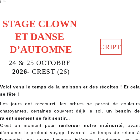
!
»
STAGE CLOWN 
ET DANSE 
INSCRIPTION
D’AUTOMNE
24 & 25 OCTOBRE
2026- 
CREST (26)
Voici venu le temps de la moisson et des récoltes ! Et cela
se fête !
Les jours ont raccourci, les arbres se parent de couleurs
chatoyantes, certaines couvrent déjà le sol,
un besoin de
ralentissement se fait sentir
…
C’est un moment pour
renforcer notre intériorité
, avant
d’entamer le profond voyage hivernal. Un temps de retour à
l’essentiel, qui ouvre l’espace intérieur. L’automne est un