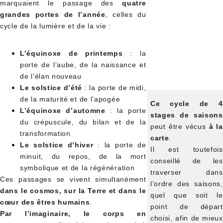
marquaient le passage des
quatre
grandes portes de l’année
, celles du
cycle de la lumière et de la vie :
L’équinoxe de printemps
: la
porte de l’aube, de la naissance et
de l’élan nouveau
Le solstice d’été
: la porte de midi,
de la maturité et de l’apogée
Ce cycle de 4
L’équinoxe d’automne
: la porte
stages de saisons
du crépuscule, du bilan et de la
peut être vécus
à la
transformation
carte
.
Le solstice d’hiver
: la porte de
Il est toutefois
minuit, du repos, de la mort
conseillé de les
symbolique et de la régénération
traverser dans
Ces passages se vivent simultanément
l’ordre des saisons,
dans le cosmos, sur la Terre et dans le
quel que soit le
cœur des êtres humains
.
point de départ
Par l’imaginaire, le corps en
choisi, afin de mieux