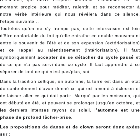
moment propice pour méditer, ralentir, et se reconnecter à
notre vérité intérieure qui nous révélera dans ce silence,
l’étape suivante...
Toutefois qu’on ne s’y trompe pas, cette intersaison est loin
d’être confortable du fait qu’elle entraîne ce double mouvement
entre le souvenir de l’été et de son expansion (extériorisation)
et ce rappel au ralentissement (intériorisation). Il faut
symboliquement
accepter de se détacher du cycle passé
et
de ce qui n’a pas servi dans ce cycle. Il faut apprendre à se
séparer de tout ce qui n’est pas/plus, soi.
Dans la tradition celtique, en automne, la terre est dans un état
de contentement d’avoir donné ce qui est amené à éclosion et
de laisser aller ce qui doit partir. Marqué par les moissons, qui
ont débuté en été, et peuvent se prolonger jusqu’en octobre, et
les derniers intenses rayons du soleil,
l’automne est une
phase de profond lâcher-prise
.
Les propositions de danse et de clown seront donc axées
sur
: