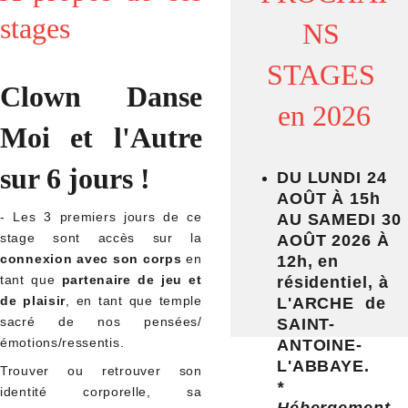
stages
NS 
STAGES 
Clown Danse
en 2026
Moi et l'Autre
sur 6 jours !
DU LUNDI 24 
AOÛT À 15h 
- Les 3 premiers jours de ce
AU SAMEDI 30 
stage sont accès sur la
AOÛT 2026 À 
connexion avec son corps
en
12h, en 
tant que
partenaire de jeu et
résidentiel, à  
de plaisir
, en tant que temple
L'ARCHE  de 
sacré de nos pensées/
SAINT-
émotions/ressentis.
ANTOINE-
L'ABBAYE.
Trouver ou retrouver son
* 
identité corporelle, sa