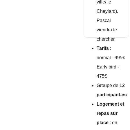
ville/ le 
Cheylard), 
Pascal 
viendra te 
chercher.
Tarifs
 : 
normal - 495€
Early bird - 
475€
Groupe de 
12 
participant-es
Logement et 
repas sur 
place
 : en 