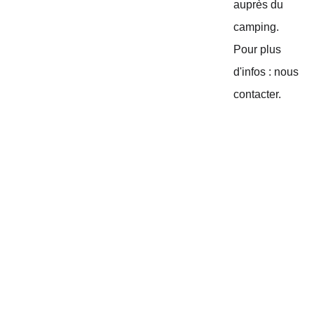
auprès du 
camping. 
Pour plus 
d'infos : nous 
contacter.
Une semaine de ressourcement 