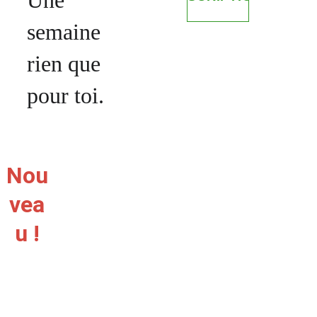
Une 
semaine 
rien que 
pour toi.
Nou
vea
INFOS 
u !
PRATI
QUES