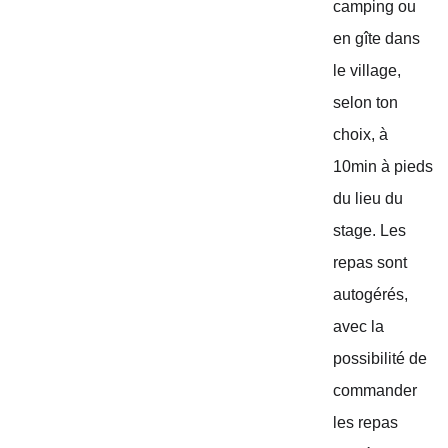
camping ou 
en gîte dans 
le village, 
selon ton 
choix, à 
10min à pieds 
du lieu du 
stage. Les 
repas sont 
autogérés, 
avec la 
possibilité de 
commander 
les repas 