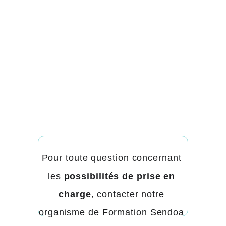
Pour toute question concernant 
les 
possibilités de prise en 
charge
, contacter notre 
organisme de Formation Sendoa 