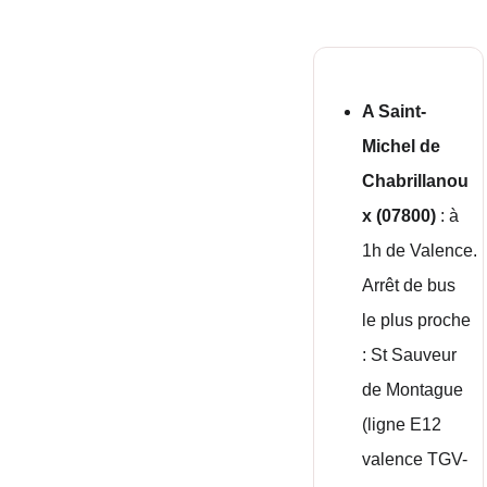
A Saint-
Michel de 
Chabrillanou
x (07800) 
: à 
1h de Valence.
Arrêt de bus 
le plus proche 
: St Sauveur 
de Montague 
(ligne E12 
valence TGV- 